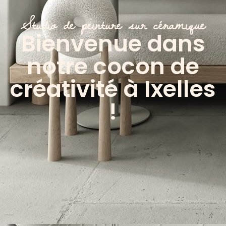
Studio de peinture sur céramique
Bienvenue dans
notre cocon de
créativité à Ixelles
!