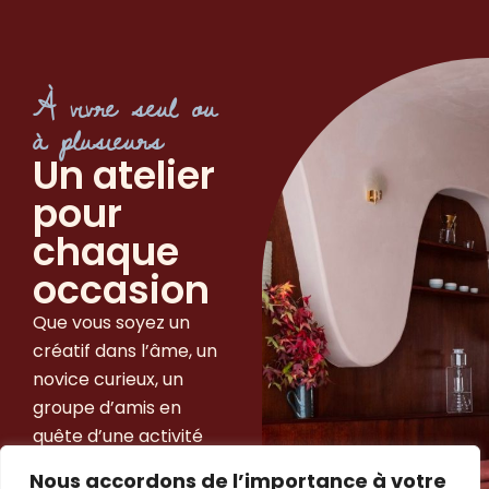
À vivre seul ou
à plusieurs
Un atelier
pour
chaque
occasion
Que vous soyez un
créatif dans l’âme, un
novice curieux, un
groupe d’amis en
quête d’une activité
originale ou encore
Nous accordons de l’importance à votre